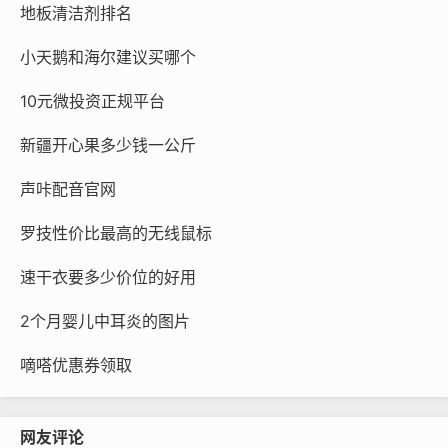
地板清洁剂排名
小天鹅和海尔建议买哪个
10元微投资正规平台
新疆开心果多少钱一公斤
声咔配音官网
罗技性价比最高的无线鼠标
速干衣要多少价位的好用
2个月婴儿中耳炎的图片
嘀嗒优惠券领取
网友评论